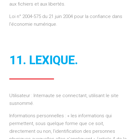
aux fichiers et aux libertés.
Loi n° 2004-575 du 21 juin 2004 pour la confiance dans
l’économie numérique.
11. LEXIQUE.
Utilisateur : Internaute se connectant, utilisant le site
susnommé.
Informations personnelles : « les informations qui
permettent, sous quelque forme que ce soit,
directement ou non, l’identification des personnes
physiques auxquelles elles s’appliquent » (article 4 de la