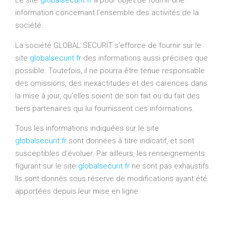
Le site
globalsecurit.fr
a pour objet de fournir une
information concernant l’ensemble des activités de la
société.
La société GLOBAL SECURIT s’efforce de fournir sur le
site
globalsecurit.fr
des informations aussi précises que
possible. Toutefois, il ne pourra être tenue responsable
des omissions, des inexactitudes et des carences dans
la mise à jour, qu’elles soient de son fait ou du fait des
tiers partenaires qui lui fournissent ces informations.
Tous les informations indiquées sur le site
globalsecurit.fr
sont données à titre indicatif, et sont
susceptibles d’évoluer. Par ailleurs, les renseignements
figurant sur le site
globalsecurit.fr
ne sont pas exhaustifs.
Ils sont donnés sous réserve de modifications ayant été
apportées depuis leur mise en ligne.